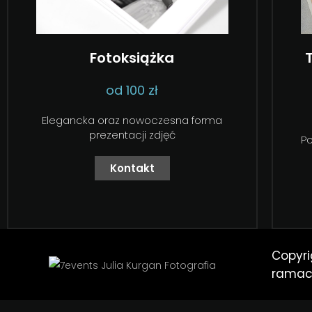
Fotoksiążka
od 100 zł
Elegancka oraz nowoczesna forma
prezentacji zdjęć
P
Kontakt
Copyri
rama