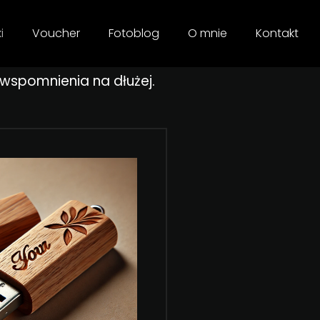
i
Voucher
Fotoblog
O mnie
Kontakt
wspomnienia na dłużej.