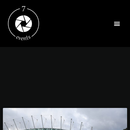
Strona Główn