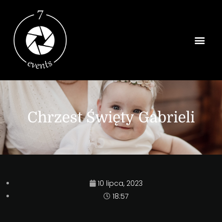
Strona Główn
Chrzest Święty Gabrieli
10 lipca, 2023
18:57