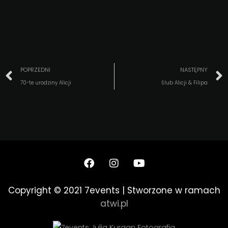
POPRZEDNI
NASTĘPNY
70-te urodziny Alicji
Ślub Alicji & Filipa
Copyright © 2021 7events | Stworzone w ramach
atwi.pl