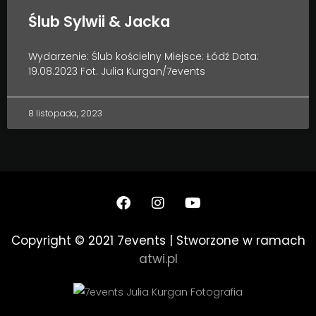
Ślub Sylwii & Jacka
Wydarzenie: Ślub kościelny Miejsce: Łódź Data:
19.08.2023 Fot. Julia Kurgan/7events
8 listopada, 2023
Copyright © 2021 7events | Stworzone w ramach
atwi.pl