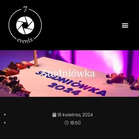
Strona Główn
Studniówka
18 kwietnia, 2024
18:50