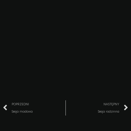
POPRZEDNI
NASTĘPNY
Sesja modowa
Sesja rodzinna