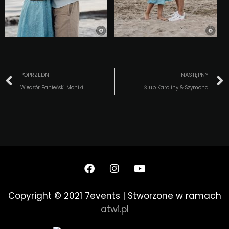
POPRZEDNI
NASTĘPNY
Wieczór Panieński Moniki
Ślub Karoliny & Szymona
Copyright © 2021 7events | Stworzone w ramach
atwi.pl